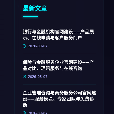
最新文章
银行与金融机构官网建设——产品展
示、在线申请与客户服务门户
2026-08-07
保险与金融服务企业官网建设——产
品对比、理赔服务与在线咨询
2026-08-07
企业管理咨询与商务服务公司官网建
设——服务模块、专家团队与免费诊
断
2026-08-07