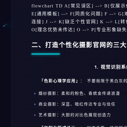
flowchart TD A[常见误区] --> B[仅
E[通用模板] --> F[同质化问题] F --> G
连接] J --> K[缺乏个性官网] K --> L
O[理念优势未传达] O --> P[专业形象缺失
二、打造个性化摄影官网的三大
1. 视觉识别
「色彩心理学应用」
： 不要局限于黑白灰
婚纱摄影：柔和的粉色、香槟金传递浪漫
商业摄影：深蓝、暗红传达专业与信任
艺术摄影：大胆的对比色展现创造力