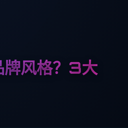
品牌风格？3大