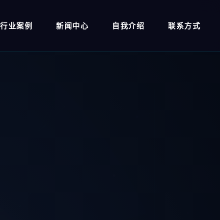
行业案例
新闻中心
自我介绍
联系方式