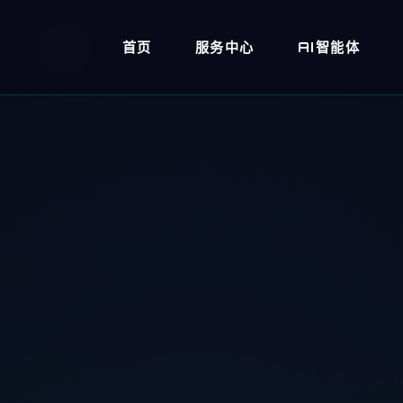
首页
服务中心
AI智能体