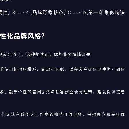
网重要性] B --> C[品牌形象核心] C --> D[第一印象影响决
性化品牌风格？
品就足够了。这种想法正让你的业务悄悄流失。
手使用相似的模板、布局和色彩，潜在客户如何记住你？如何
术。缺乏个性的官网无法与访客建立情感纽带，难以将浏览者
，你无法有效传达工作室的独特价值主张、拍摄理念和专业优