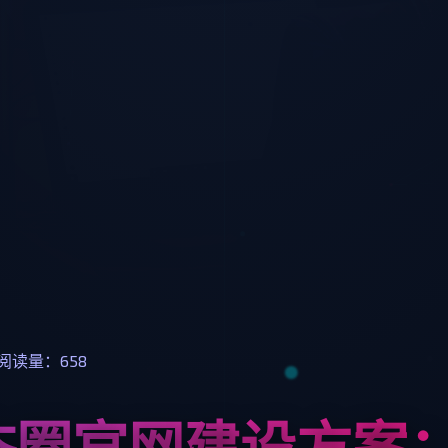
阅读量：658
态圈官网建设方案